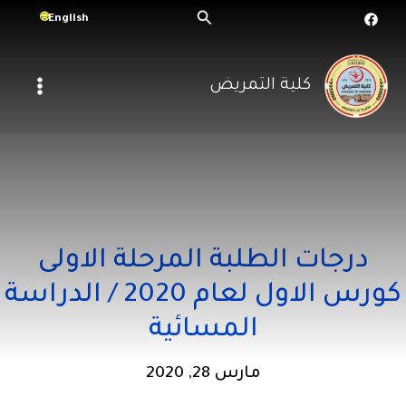
خطي
البحث
English
لى
لمحتوى
كلية التمريض
درجات الطلبة المرحلة الاولى
كورس الاول لعام 2020 / الدراسة
المسائية
مارس 28, 2020