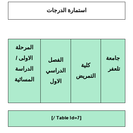
استمارة الدرجات
المرحلة
جامعة
الاولى /
الفصل
كلية
تلعفر
الدراسة
الدراسي
التمريض
المسائية
الاول
[table Id=7 /]